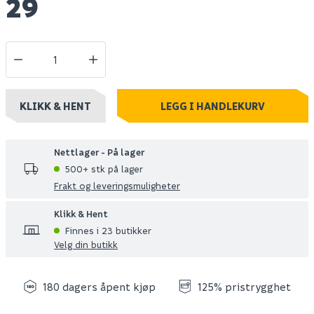
29
KLIKK & HENT
LEGG I HANDLEKURV
Nettlager - På lager
500+ stk på lager
Frakt og leveringsmuligheter
Klikk & Hent
Finnes i 23 butikker
Velg din butikk
180 dagers åpent kjøp
125% pristrygghet