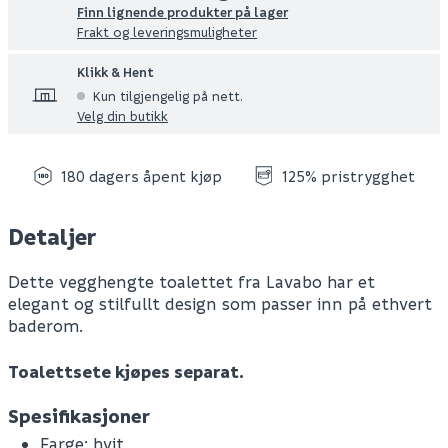
Finn lignende produkter på lager
Frakt og leveringsmuligheter
Klikk & Hent
Kun tilgjengelig på nett.
Velg din butikk
180 dagers åpent kjøp
125% pristrygghet
Detaljer
Dette vegghengte toalettet fra Lavabo har et
elegant og stilfullt design som passer inn på ethvert
baderom.
Toalettsete kjøpes separat.
Spesifikasjoner
Farge: hvit