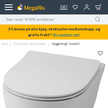
2% bonus på alle kjøp, eksklusive medlemskupp, og
gratis frakt*
!
Bli medlem her!
Bad
Toaletter og tilbehør
Vegghengt toalett
KAN DISSE VÆRE AV INTERESSE?