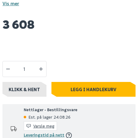
Vis mer
3 608
KLIKK & HENT
LEGG I HANDLEKURV
Nettlager - Bestillingsvare
Est. på lager 24.08.26
Varsle meg
Leveringstid på nett