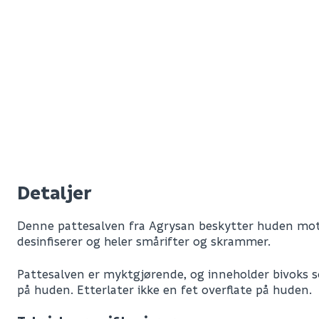
Detaljer
Denne pattesalven fra Agrysan beskytter huden mot
desinfiserer og heler smårifter og skrammer.
Pattesalven er myktgjørende, og inneholder bivoks 
på huden. Etterlater ikke en fet overflate på huden.
Leverandørens varenummer