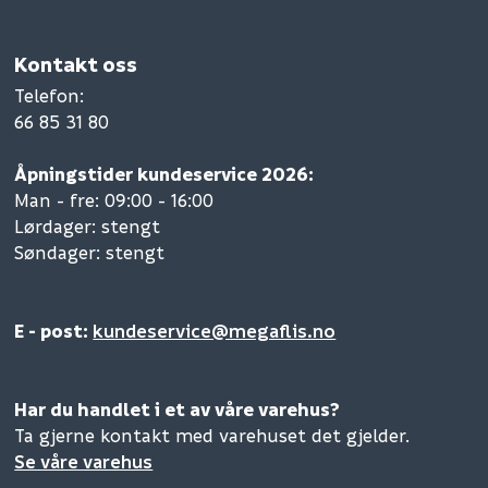
Kontakt oss
Telefon
:
66 85 31 80
Åpningstider kundeservice 2026:
Man - fre: 09:00 - 16:00
Lørdager: stengt
Søndager: stengt
E - post:
kundeservice@megaflis.no
Har du handlet i et av våre varehus?
Ta gjerne kontakt med varehuset det gjelder.
Se våre varehus