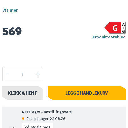
Vis mer
569
Produktdatablad
KLIKK & HENT
LEGG I HANDLEKURV
Nettlager - Bestillingsvare
Est. på lager 22.08.26
Varsle meg