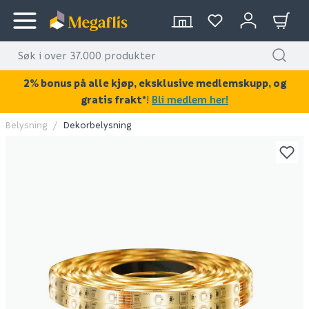
2% bonus på alle kjøp, eksklusive medlemskupp, og
gratis frakt*
!
Bli medlem her!
Belysning
Dekorbelysning
KAN DISSE VÆRE AV INTERESSE?