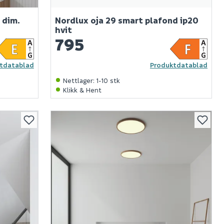
 dim.
Nordlux oja 29 smart plafond ip20
hvit
795
tdatablad
Produktdatablad
Nettlager
:
1-10 stk
Klikk & Hent