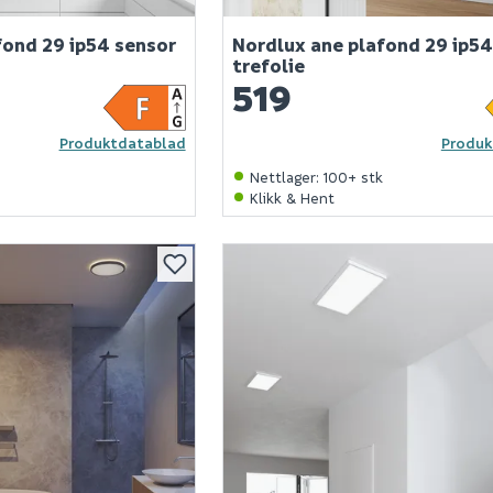
fond 29 ip54 sensor
Nordlux ane plafond 29 ip54
trefolie
519
Produktdatablad
Produk
Nettlager
:
100+ stk
Klikk & Hent