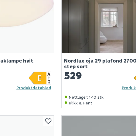
taklampe hvit
Nordlux oja 29 plafond 2700
step sort
529
Produktdatablad
Produk
Nettlager
:
1-10 stk
Klikk & Hent