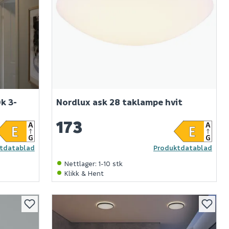
k 3-
Nordlux ask 28 taklampe hvit
173
tdatablad
Produktdatablad
Nettlager
:
1-10 stk
Klikk & Hent