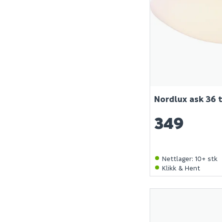
Nordlux ask 36 
349
Nettlager
:
10+ stk
Klikk & Hent