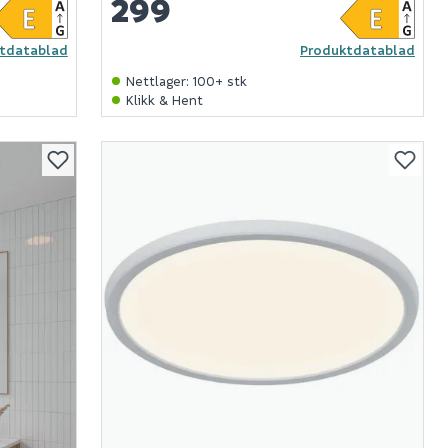
299
tdatablad
Produktdatablad
Nettlager
:
100+ stk
Klikk & Hent