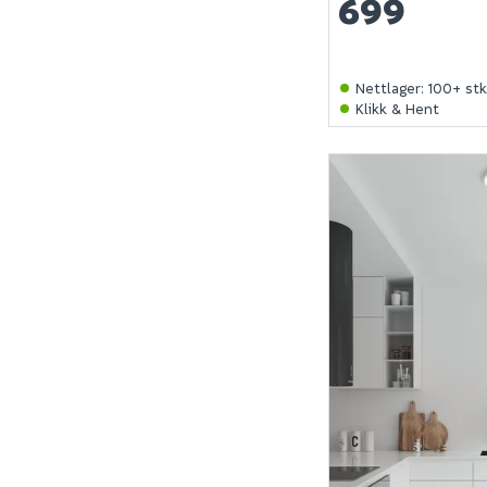
699
Nettlager
:
100+ st
Klikk & Hent