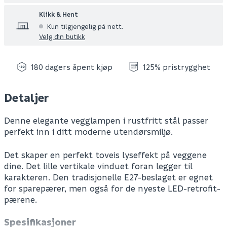
Klikk & Hent
Kun tilgjengelig på nett.
Velg din butikk
180 dagers åpent kjøp
125% pristrygghet
Detaljer
Denne elegante vegglampen i rustfritt stål passer
perfekt inn i ditt moderne utendørsmiljø.
Det skaper en perfekt toveis lyseffekt på veggene
dine. Det lille vertikale vinduet foran legger til
karakteren. Den tradisjonelle E27-beslaget er egnet
for sparepærer, men også for de nyeste LED-retrofit-
pærene.
Spesifikasjoner