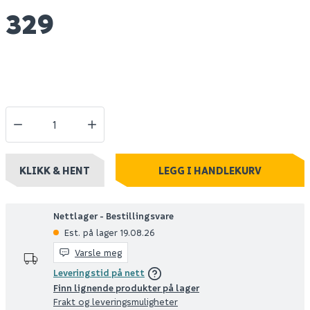
329
KLIKK & HENT
LEGG I HANDLEKURV
Nettlager - Bestillingsvare
Est. på lager 19.08.26
Varsle meg
Leveringstid på nett
Finn lignende produkter på lager
Frakt og leveringsmuligheter