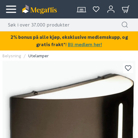
2% bonus på alle kjøp, eksklusive medlemskupp, og
gratis frakt*
!
Bli medlem her!
Belysning
Utelamper
KAN DISSE VÆRE AV INTERESSE?