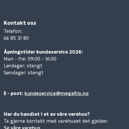
Kontakt oss
Telefon
:
66 85 31 80
Åpningstider kundeservice 2026:
Man - fre: 09:00 - 16:00
Lørdager: stengt
Søndager: stengt
E - post:
kundeservice@megaflis.no
Har du handlet i et av våre varehus?
Ta gjerne kontakt med varehuset det gjelder.
Se våre varehus