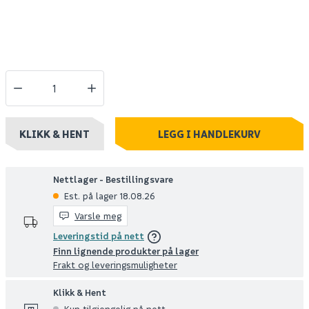
KLIKK & HENT
LEGG I HANDLEKURV
Nettlager - Bestillingsvare
Est. på lager 18.08.26
Varsle meg
Leveringstid på nett
Finn lignende produkter på lager
Frakt og leveringsmuligheter
Klikk & Hent
Kun tilgjengelig på nett.