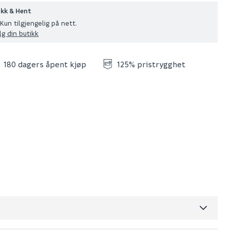
ikk & Hent
Kun tilgjengelig på nett.
lg din butikk
180 dagers åpent kjøp
125% pristrygghet