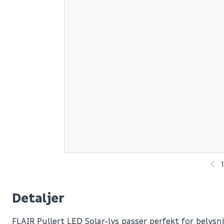
1
Detaljer
FLAIR Pullert LED Solar-lys passer perfekt for belysni