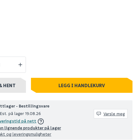
solar
Nordlux justina solar
hagelampe
hagelampe sort
799
stillingsvare
Nettlager
:
Utgått
Klikk & Hent
& HENT
LEGG I HANDLEKURV
ttlager - Bestillingsvare
Est. på lager 19.08.26
Varsle meg
veringstid på nett
nn lignende produkter på lager
akt og leveringsmuligheter