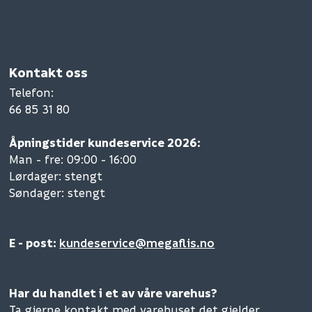
Kontakt oss
Telefon
:
66 85 31 80
Åpningstider kundeservice 2026:
Man - fre: 09:00 - 16:00
Lørdager: stengt
Søndager: stengt
E - post:
kundeservice@megaflis.no
Har du handlet i et av våre varehus?
Ta gjerne kontakt med varehuset det gjelder.