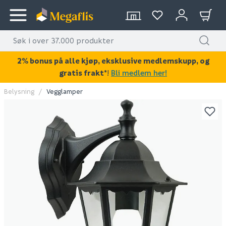
2% bonus på alle kjøp, eksklusive medlemskupp, og
gratis frakt*
!
Bli medlem her!
Belysning
Vegglamper
KAN DISSE VÆRE AV INTERESSE?