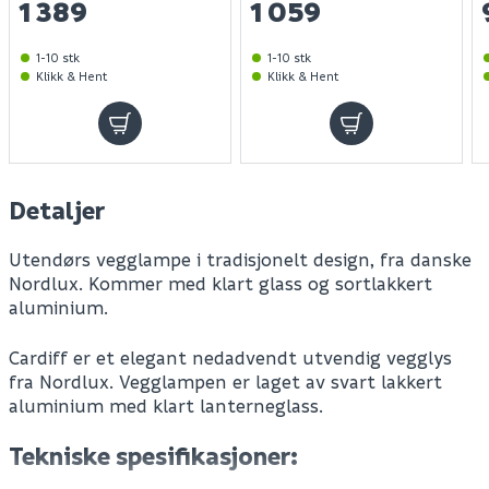
1 389
1 059
1-10 stk
1-10 stk
Klikk & Hent
Klikk & Hent
Detaljer
Utendørs vegglampe i tradisjonelt design, fra danske
Nordlux. Kommer med klart glass og sortlakkert
aluminium.
Cardiff er et elegant nedadvendt utvendig vegglys
fra Nordlux. Vegglampen er laget av svart lakkert
aluminium med klart lanterneglass.
Tekniske spesifikasjoner: