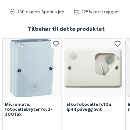
180 dagers åpent kjøp
125% pristrygghet
Tilbehør til dette produktet
Micromatic
Elko fotocelle fc10a
fotocellebryter fcl 3-
ip44 påvegg hvit
300 lux