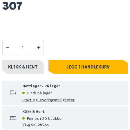
307
KLIKK & HENT
LEGG I HANDLEKURV
Nettlager - På lager
11 stk på lager
Frakt og leveringsmuligheter
Klikk & Hent
Finnes i 20 butikker
Velg din butikk