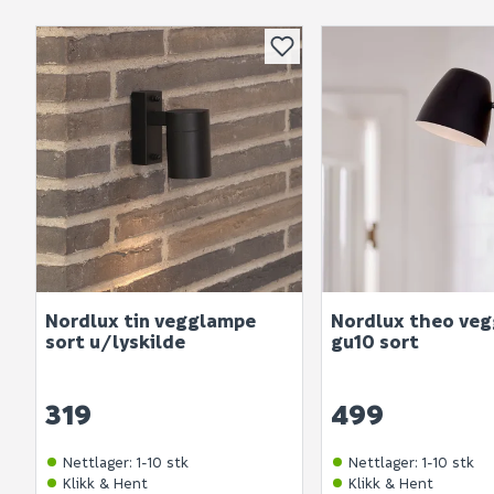
Nordlux tin vegglampe
Nordlux theo ve
sort u/lyskilde
gu10 sort
319
499
Nettlager
:
1-10 stk
Nettlager
:
1-10 stk
Klikk & Hent
Klikk & Hent