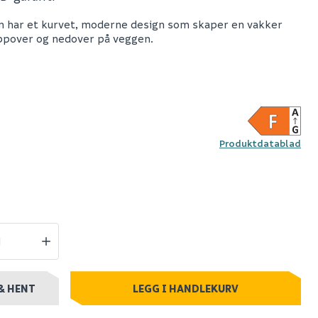
n har et kurvet, moderne design som skaper en vakker
plore
Nordlux explore
oppover og nedover på veggen.
gu10
vegglampe gu10
messing
259
+ stk
Nettlager
:
1-10 stk
Produktdatablad
Klikk & Hent
& HENT
LEGG I HANDLEKURV