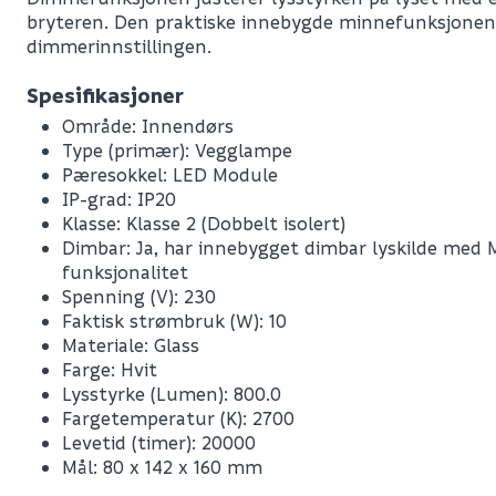
bryteren. Den praktiske innebygde minnefunksjonen
dimmerinnstillingen.
Spesifikasjoner
Område: Innendørs
Type (primær): Vegglampe
Pæresokkel: LED Module
IP-grad: IP20
Klasse: Klasse 2 (Dobbelt isolert)
Dimbar: Ja, har innebygget dimbar lyskilde me
funksjonalitet
Spenning (V): 230
Faktisk strømbruk (W): 10
Materiale: Glass
Farge: Hvit
Lysstyrke (Lumen): 800.0
Fargetemperatur (K): 2700
Levetid (timer): 20000
Mål: 80 x 142 x 160 mm