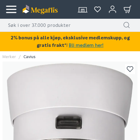
2% bonus på alle kjøp, eksklusive medlemskupp, og
gratis frakt*
!
Bli medlem her!
Merker
Cavius
KAN DISSE VÆRE AV INTERESSE?