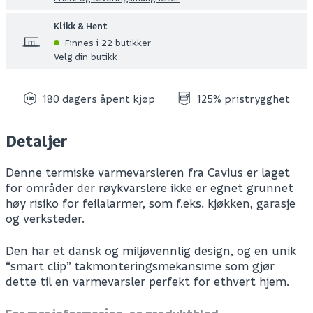
Klikk & Hent
Finnes i 22 butikker
Velg din butikk
180 dagers åpent kjøp
125% pristrygghet
Detaljer
Denne termiske varmevarsleren fra Cavius er laget
for områder der røykvarslere ikke er egnet grunnet
høy risiko for feilalarmer, som f.eks. kjøkken, garasje
og verksteder.
Den har et dansk og miljøvennlig design, og en unik
“smart clip” takmonteringsmekansime som gjør
dette til en varmevarsler perfekt for ethvert hjem.