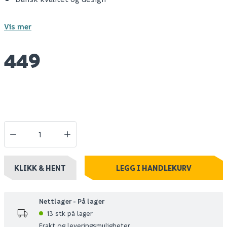
Vis mer
449
KLIKK & HENT
LEGG I HANDLEKURV
Nettlager - På lager
13 stk på lager
Frakt og leveringsmuligheter