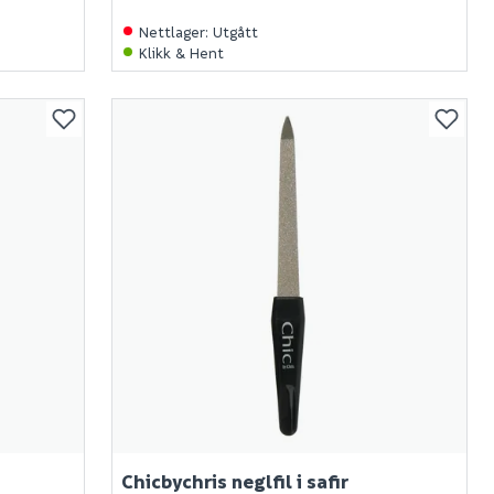
Nettlager
:
Utgått
Klikk & Hent
Chicbychris neglfil i safir