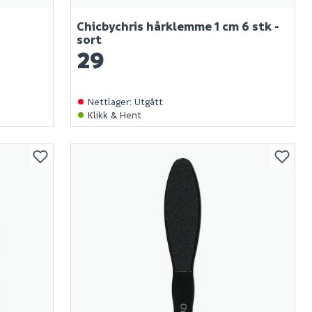
Chicbychris hårklemme 1 cm 6 stk -
sort
29
Nettlager
:
Utgått
Klikk & Hent