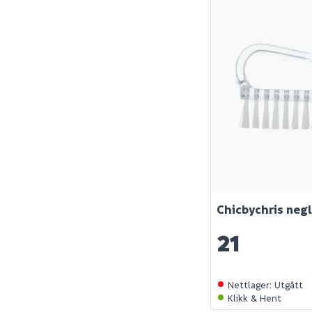
Chicbychris ne
21
Nettlager
:
Utgått
Klikk & Hent