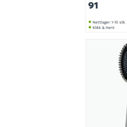
91
Nettlager
:
1-10 stk
Klikk & Hent