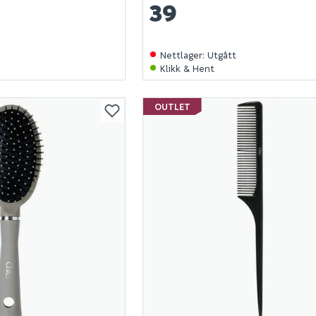
39
Nettlager
:
Utgått
Klikk & Hent
OUTLET