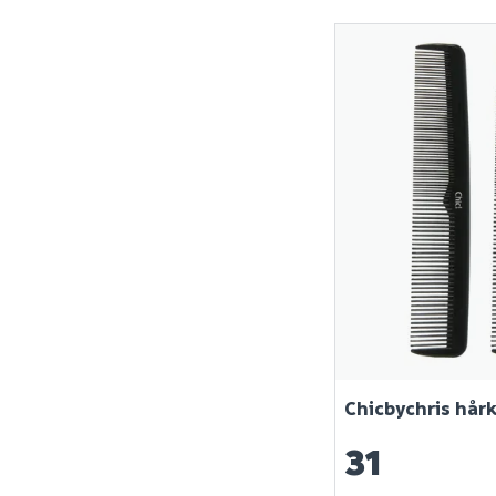
Chicbychris hårk
31