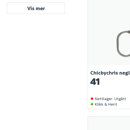
Vis mer
Chicbychris ne
41
Nettlager
:
Utgått
Klikk & Hent