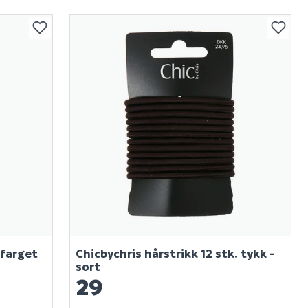
 farget
Chicbychris hårstrikk 12 stk. tykk -
sort
29