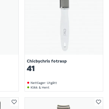
Chicbychris fotrasp
41
Nettlager
:
Utgått
Klikk & Hent