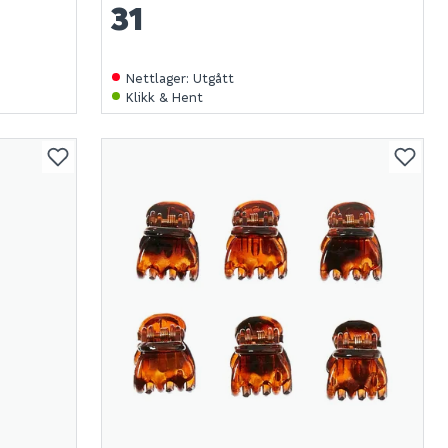
31
Nettlager
:
Utgått
Klikk & Hent