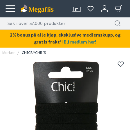
2% bonus på alle kjøp, eksklusive medlemskupp, og
gratis frakt*
!
Bli medlem her!
Merker
CHICBYCHRIS
KAN DISSE VÆRE AV INTERESSE?