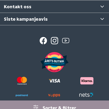
Se våre varehus
Kontakt oss
Siste kampanjeavis
Sorter & filtrer