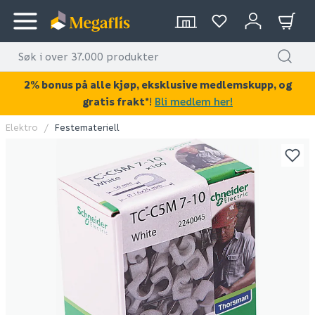
2% bonus på alle kjøp, eksklusive medlemskupp, og
gratis frakt*
!
Bli medlem her!
Elektro
Festemateriell
KAN DISSE VÆRE AV INTERESSE?