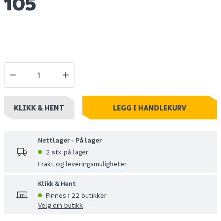
105
KLIKK & HENT
LEGG I HANDLEKURV
Nettlager - På lager
2 stk på lager
Frakt og leveringsmuligheter
Klikk & Hent
Finnes i 22 butikker
Velg din butikk