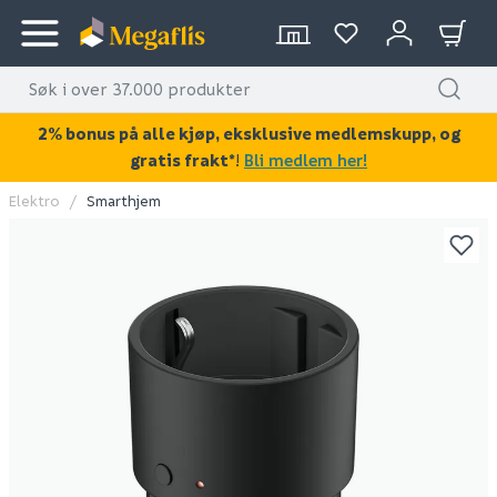
2% bonus på alle kjøp, eksklusive medlemskupp, og
gratis frakt*
!
Bli medlem her!
Elektro
Smarthjem
KAN DISSE VÆRE AV INTERESSE?