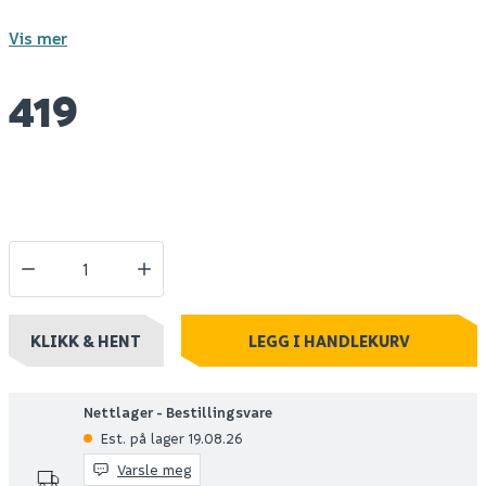
Vis mer
419
KLIKK & HENT
LEGG I HANDLEKURV
Nettlager - Bestillingsvare
Est. på lager 19.08.26
Varsle meg