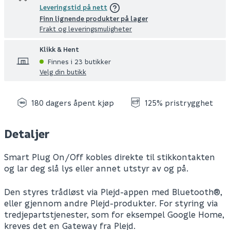
Leveringstid på nett
Finn lignende produkter på lager
Frakt og leveringsmuligheter
Klikk & Hent
Finnes i 23 butikker
Velg din butikk
180 dagers åpent kjøp
125% pristrygghet
Detaljer
Smart Plug On/Off kobles direkte til stikkontakten
og lar deg slå lys eller annet utstyr av og på.
Den styres trådløst via Plejd-appen med Bluetooth®,
eller gjennom andre Plejd-produkter. For styring via
tredjepartstjenester, som for eksempel Google Home,
kreves det en Gateway fra Plejd.