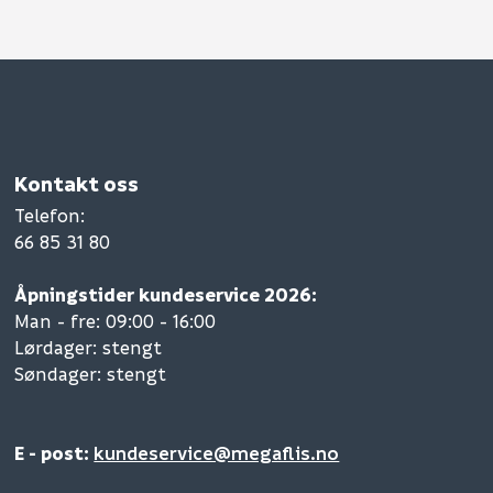
Kontakt oss
Telefon
:
66 85 31 80
Åpningstider kundeservice 2026:
Man - fre: 09:00 - 16:00
Lørdager: stengt
Søndager: stengt
E - post:
kundeservice@megaflis.no