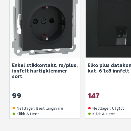
Enkel stikkontakt, rs/plus,
Elko plus datako
innfelt hurtigklemmer
kat. 6 1x8 innfelt
sort
99
147
Nettlager
:
Bestillingsvare
Nettlager
:
Utgått
Klikk & Hent
Klikk & Hent