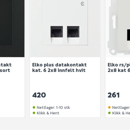
ntakt
Elko plus datakontakt
Elko rs/
 sort
kat. 6 2x8 innfelt hvit
2x8 kat 
420
261
Nettlager
:
1-10 stk
Nettlager
Klikk & Hent
Klikk & H