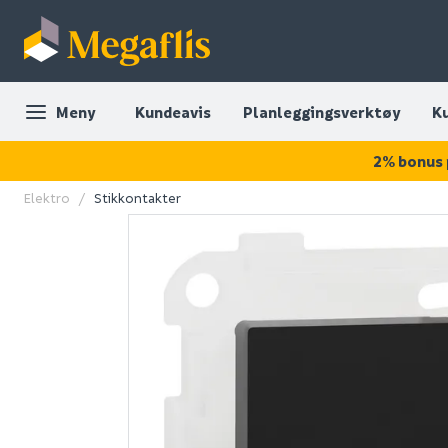
Meny
Kundeavis
Planleggingsverktøy
K
2% bonus 
Elektro
Stikkontakter
OUTLET