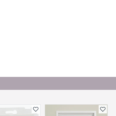
produktet.