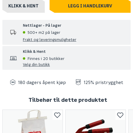
KLIKK & HENT
LEGG I HANDLEKURV
Nettlager - På lager
500+ m2 på lager
Frakt og leveringsmuligheter
Klikk & Hent
Finnes i 20 butikker
Velg din butikk
180 dagers åpent kjøp
125% pristrygghet
Tilbehør til dette produktet