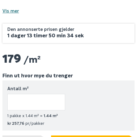
Vis mer
Den annonserte prisen gjelder
1 dager 13 timer 50 min 33 sek
179
/m²
Finn ut hvor mye du trenger
Antall m²
1 pakke x 1.44 m² =
1.44
m²
kr 257,76
pr/pakker