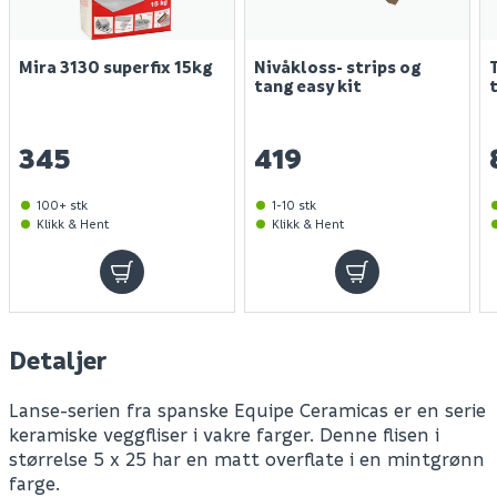
Mira 3130 superfix 15kg
Nivåkloss- strips og
tang easy kit
345
419
100+ stk
1-10 stk
Klikk & Hent
Klikk & Hent
Detaljer
Lanse-serien fra spanske Equipe Ceramicas er en serie
keramiske veggfliser i vakre farger. Denne flisen i
størrelse 5 x 25 har en matt overflate i en mintgrønn
farge.