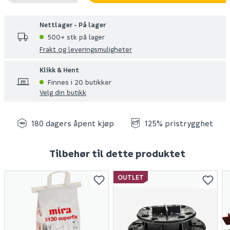
Nettlager - På lager
500+ stk på lager
Frakt og leveringsmuligheter
Klikk & Hent
Finnes i 20 butikker
Velg din butikk
180 dagers åpent kjøp
125% pristrygghet
Tilbehør til dette produktet
OUTLET