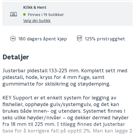
Klikk & Hent
Finnes i 19 butikker
Velg din butikk
180 dagers åpent kjøp
125% pristrygghet
Detaljer
Justerbar pidestall 133-225 mm. Komplett sett med
pidestall, hode, kryss for 4 mm fuge, samt
gummimatte for sklisikring og støydemping.
KEY Support er et enkelt system for legging av
flisheller, opphøyde gulv/systemgulv, og det kan
brukes både innen- og utendørs. Systemet finnes i
seks ulike høyder/nivåer – og dekker dermed høyder
fra 18 mm til 225 mm. I tillegg finnes det justerbar
base for å korrigere fall på opptil 2%. Man kan legge 2