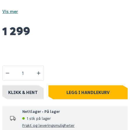
Vis mer
1 299
KLIKK & HENT
LEGG I HANDLEKURV
Nettlager - På lager
1 stk på lager
Frakt og leveringsmuligheter