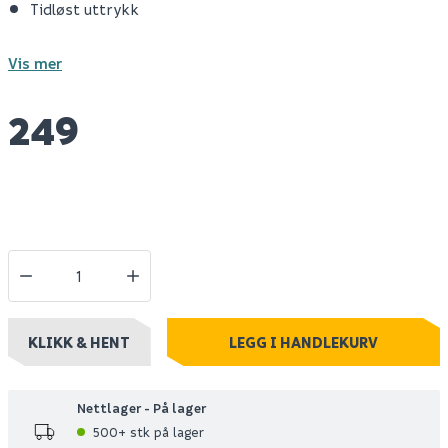
Tidløst uttrykk
Vis mer
249
KLIKK & HENT
LEGG I HANDLEKURV
Nettlager - På lager
500+ stk på lager