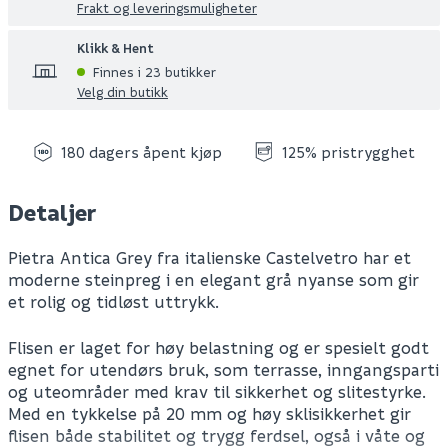
Frakt og leveringsmuligheter
Klikk & Hent
Finnes i 23 butikker
Velg din butikk
180 dagers åpent kjøp
125% pristrygghet
Detaljer
Pietra Antica Grey fra italienske Castelvetro har et
moderne steinpreg i en elegant grå nyanse som gir
et rolig og tidløst uttrykk.
Flisen er laget for høy belastning og er spesielt godt
egnet for utendørs bruk, som terrasse, inngangsparti
og uteområder med krav til sikkerhet og slitestyrke.
Med en tykkelse på 20 mm og høy sklisikkerhet gir
flisen både stabilitet og trygg ferdsel, også i våte og