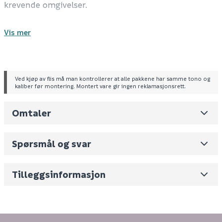
krevende omgivelser.
Spesifikasjoner
Vis mer
Farge: grå
Overflate: matt
Frostsikker
Type: porcellanatoflis
Ved kjøp av flis må man kontrollerer at alle pakkene har samme tono og
kaliber før montering. Montert vare gir ingen reklamasjonsrett.
Tekniske spesifikasjoner
Omtaler
Nominell tykkelse: 20 mm
Leverandørens varenummer
02XPA60R4
R-klassifisering: 11
Nobb No
0
Bruksområde: utendørs
Spørsmål og svar
Mål: 60 x 60 cm
Vekt pr. stk / m2 (i kg)
16.35
Skjul
Volum
7.128
(dm3 per salgsforpakning)
Tilleggsinformasjon
Fornavn (synlig for andre)