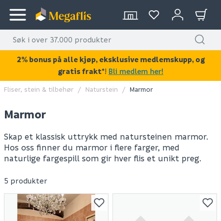
2% bonus på alle kjøp, eksklusive medlemskupp, og
gratis frakt*
!
Bli medlem her!
Fliser, stein & tilbehør
Naturstein
Marmor
Marmor
Skap et klassisk uttrykk med natursteinen marmor.
Hos oss finner du marmor i flere farger, med
naturlige fargespill som gir hver flis et unikt preg.
5 produkter