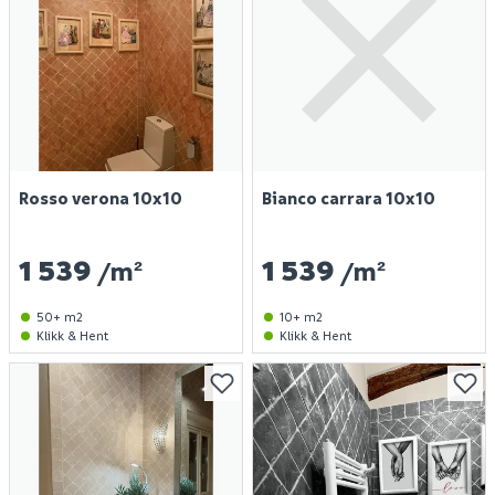
Rosso verona 10x10
Bianco carrara 10x10
1 539
1 539
/m²
/m²
50+ m2
10+ m2
Klikk & Hent
Klikk & Hent