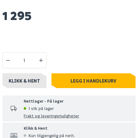
1 295
KLIKK & HENT
LEGG I HANDLEKURV
Nettlager - På lager
1 stk på lager
Frakt og leveringsmuligheter
Klikk & Hent
Kun tilgjengelig på nett.