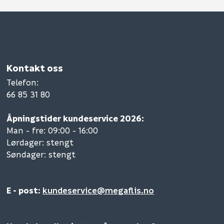
Kontakt oss
Telefon
:
66 85 31 80
Åpningstider kundeservice 2026:
Man - fre: 09:00 - 16:00
Lørdager: stengt
Søndager: stengt
E - post:
kundeservice@megaflis.no