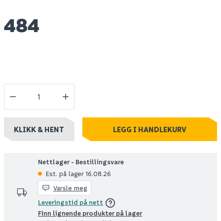
484
KLIKK & HENT
LEGG I HANDLEKURV
Nettlager - Bestillingsvare
Est. på lager 16.08.26
Varsle meg
Leveringstid på nett
Finn lignende produkter på lager