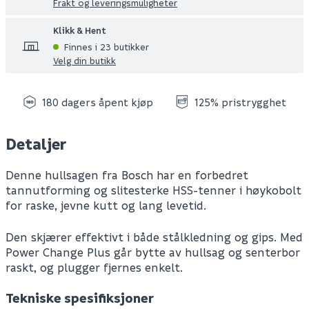
Frakt og leveringsmuligheter
Klikk & Hent
Finnes i 23 butikker
Velg din butikk
180 dagers åpent kjøp
125% pristrygghet
Detaljer
Denne hullsagen fra Bosch har en forbedret
tannutforming og slitesterke HSS-tenner i høykobolt
for raske, jevne kutt og lang levetid.
Den skjærer effektivt i både stålkledning og gips. Med
Power Change Plus går bytte av hullsag og senterbor
raskt, og plugger fjernes enkelt.
Tekniske spesifiksjoner