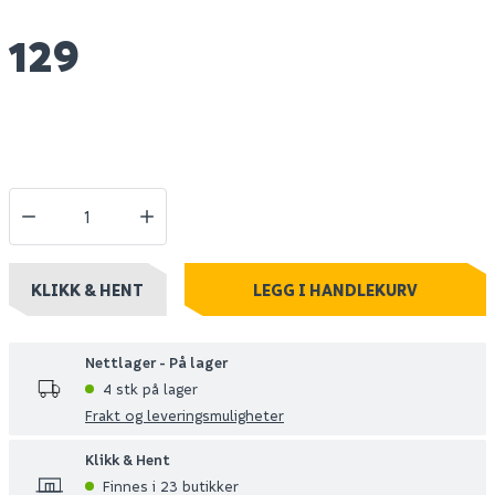
129
KLIKK & HENT
LEGG I HANDLEKURV
Nettlager - På lager
4 stk på lager
Frakt og leveringsmuligheter
Klikk & Hent
Finnes i 23 butikker