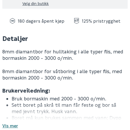
Velg din butikk
180 dagers åpent kjøp
125% pristrygghet
Detaljer
8mm diamantbor for hulltaking i alle typer flis, med
bormaskin 2000 - 3000 o/min.
8mm diamantbor for våtboring i alle typer flis, med
bormaskin 2000 - 3000 o/min.
Brukerveiledning:
Bruk bormaskin med 2000 - 3000 o/min.
Sett boret på skrå til man får feste og bor så
med jevnt trykk. Husk vann.
Boret må kun brukes sammen med vann; Dypp
boret i en kopp med vann eller tøm vann på
Vis mer