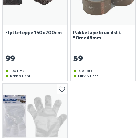
Flytteteppe 150x200cm
Pakketape brun 4stk
50mx48mm
99
59
100+ stk
100+ stk
Klikk & Hent
Klikk & Hent
Finn varehus