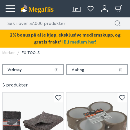
2% bonus på alle kjøp, eksklusive medlemskupp, og
gratis frakt*
!
Bli medlem her!
Merker
FX TOOLS
Verktøy
Maling
(3)
(1)
3 produkter