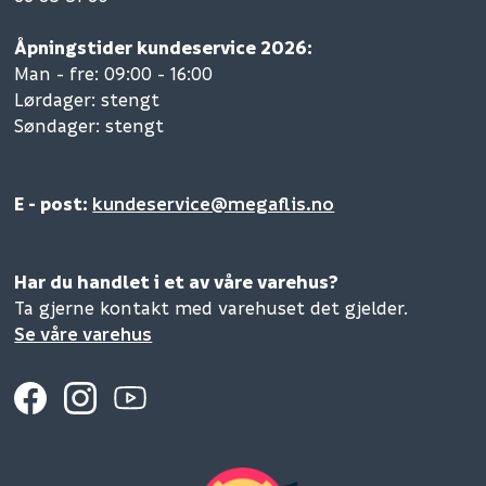
Åpningstider kundeservice 2026:
Man - fre: 09:00 - 16:00
Lørdager: stengt
Søndager: stengt
E - post:
kundeservice@megaflis.no
Har du handlet i et av våre varehus?
Ta gjerne kontakt med varehuset det gjelder.
Se våre varehus