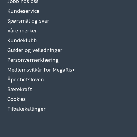
Jobb hos oss
Kundeservice
Spørsmål og svar
Våre merker
Kundeklubb
Guider og veiledninger
Personvernerklæring
Medlemsvilkår for Megaflis+
Åpenhetsloven
Bærekraft
Cookies
Tilbakekallinger