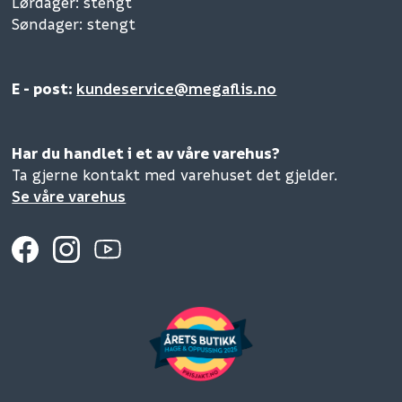
Lørdager: stengt
Søndager: stengt
E - post:
kundeservice@megaflis.no
Har du handlet i et av våre varehus?
Ta gjerne kontakt med varehuset det gjelder.
Se våre varehus