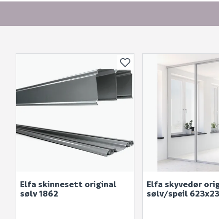
Elfa skinnesett original
Elfa skyvedør ori
sølv 1862
sølv/speil 623x2