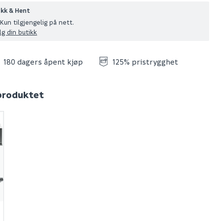
ikk & Hent
Kun tilgjengelig på nett.
lg din butikk
180 dagers åpent kjøp
125% pristrygghet
 produktet