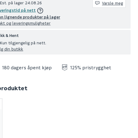
Est. på lager 24.08.26
Varsle meg
veringstid på nett
nn lignende produkter på lager
akt og leveringsmuligheter
ikk & Hent
Kun tilgjengelig på nett.
lg din butikk
180 dagers åpent kjøp
125% pristrygghet
 produktet