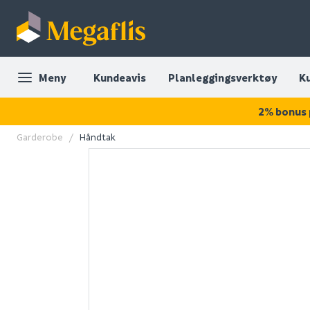
Meny
Kundeavis
Planleggingsverktøy
K
2% bonus 
Garderobe
Håndtak