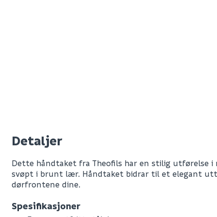
Detaljer
Dette håndtaket fra Theofils har en stilig utførelse i r
svøpt i brunt lær. Håndtaket bidrar til et elegant ut
dørfrontene dine.
Spesifikasjoner