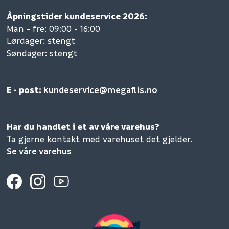
Åpningstider kundeservice 2026:
Man - fre: 09:00 - 16:00
Lørdager: stengt
Søndager: stengt
E - post:
kundeservice@megaflis.no
Har du handlet i et av våre varehus?
Ta gjerne kontakt med varehuset det gjelder.
Se våre varehus