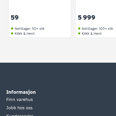
59
5 999
Nettlager
:
50+ stk
Nettlager
:
100+ stk
Klikk & Hent
Klikk & Hent
Informasjon
Finn varehus
Jobb hos oss
Kundeservice