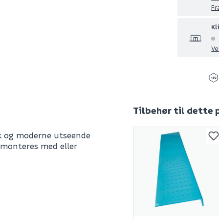
Fr
Kl
Ve
Tilbehør til dette
sk og moderne utseende
n monteres med eller