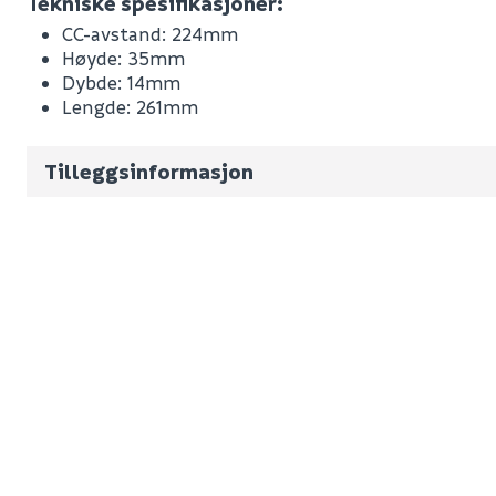
Tekniske spesifikasjoner:
CC-avstand: 224mm
Leverandørens varenummer
Høyde: 35mm
Nobb No
Dybde: 14mm
Lengde: 261mm
Vekt pr. stk / m2 (i kg)
Volum
0.25
(d
Tilleggsinformasjon