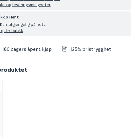
akt og leveringsmuligheter
ikk & Hent
Kun tilgjengelig på nett.
lg din butikk
180 dagers åpent kjøp
125% pristrygghet
 produktet