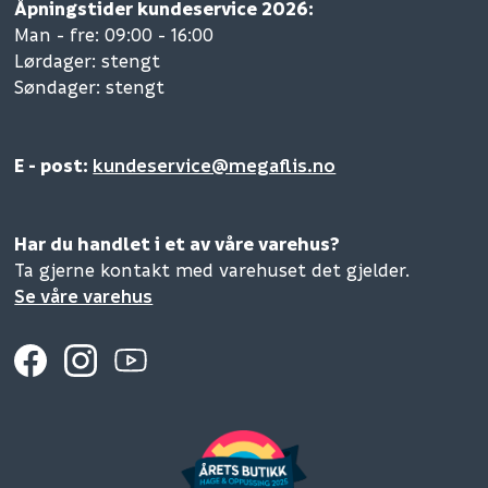
Åpningstider kundeservice 2026:
Man - fre: 09:00 - 16:00
Lørdager: stengt
Søndager: stengt
E - post:
kundeservice@megaflis.no
Har du handlet i et av våre varehus?
Ta gjerne kontakt med varehuset det gjelder.
Se våre varehus