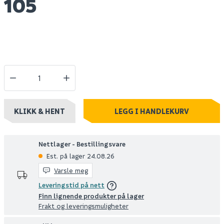
105
KLIKK & HENT
LEGG I HANDLEKURV
Nettlager - Bestillingsvare
Est. på lager 24.08.26
Varsle meg
Leveringstid på nett
Finn lignende produkter på lager
Frakt og leveringsmuligheter