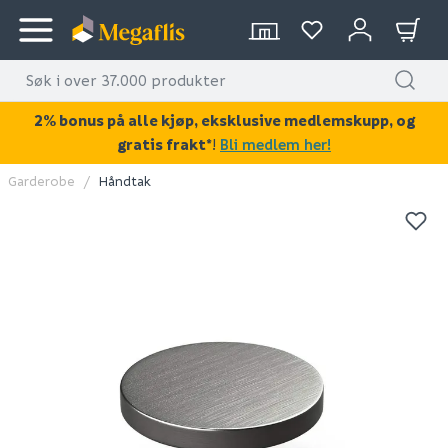
2% bonus på alle kjøp, eksklusive medlemskupp, og
gratis frakt*
!
Bli medlem her!
Garderobe
Håndtak
KAN DISSE VÆRE AV INTERESSE?