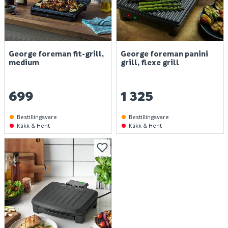
George foreman fit-grill,
George foreman panini
medium
grill, flexe grill
699
1 325
Bestillingsvare
Bestillingsvare
Klikk & Hent
Klikk & Hent