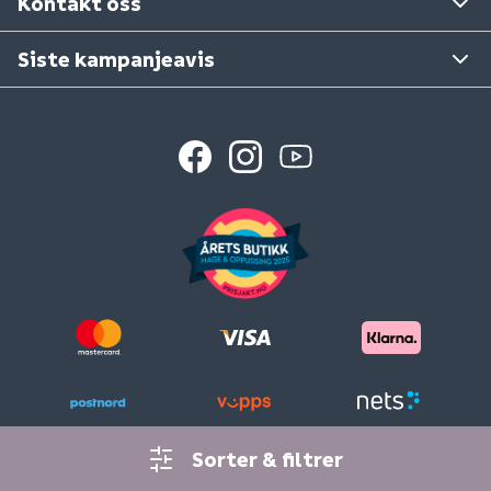
Kontakt oss
Siste kampanjeavis
Sorter & filtrer