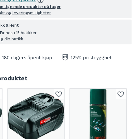
nn lignende produkter på lager
akt og leveringsmuligheter
ikk & Hent
Finnes i 15 butikker
lg din butikk
180 dagers åpent kjøp
125% pristrygghet
 produktet