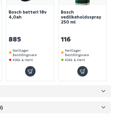
Bosch batteri 18v
Bosch
4,0ah
vedlikeholdsspray
250 ml
885
116
Nettlager
:
Nettlager
:
Bestillingsvare
Bestillingsvare
Klikk & Hent
Klikk & Hent
3)