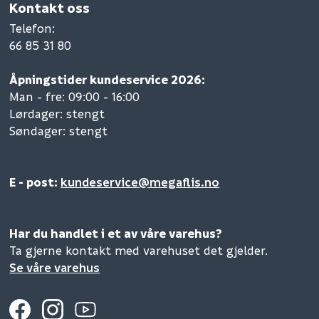
Kontakt oss
Telefon
:
66 85 31 80
Åpningstider kundeservice 2026:
Man - fre: 09:00 - 16:00
Lørdager: stengt
Søndager: stengt
E - post:
kundeservice@megaflis.no
Har du handlet i et av våre varehus?
Ta gjerne kontakt med varehuset det gjelder.
Se våre varehus