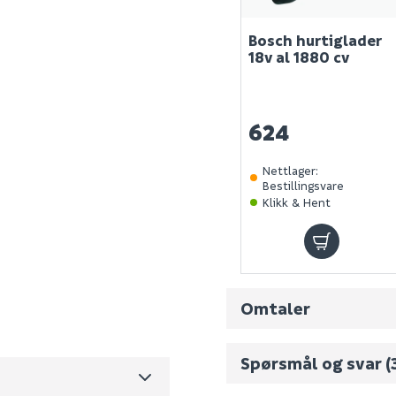
Bosch hurtiglader
18v al 1880 cv
624
Nettlager
:
Bestillingsvare
Klikk & Hent
06008C1C04
0
2.795
Omtaler
m3 per salgsforpakning)
Spørsmål og svar
(
60