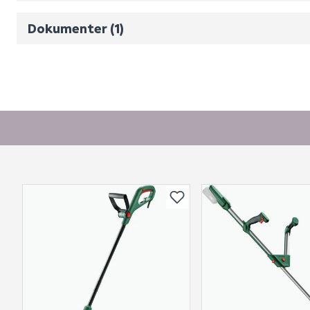
Bruksanvisning
Dokumenter (1)