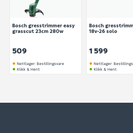
Bosch gresstrimmer easy
Bosch gresstrimm
grasscut 23cm 280w
18v-26 solo
509
1 599
Nettlager
:
Bestillingsvare
Nettlager
:
Bestilling
Klikk & Hent
Klikk & Hent