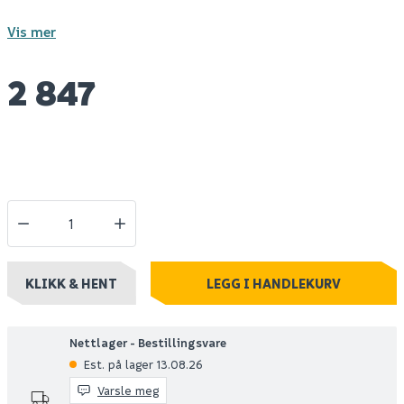
Vis mer
2 847
KLIKK & HENT
LEGG I HANDLEKURV
Nettlager - Bestillingsvare
Est. på lager 13.08.26
Varsle meg