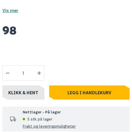
Vis mer
98
KLIKK & HENT
LEGG I HANDLEKURV
Nettlager - På lager
5 stk på lager
Frakt og leveringsmuligheter