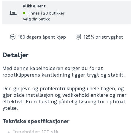
Klikk & Hent
Finnes i 20 butikker
Velg din butikk
180 dagers åpent kjøp
125% pristrygghet
Detaljer
Med denne kabelholderen sørger du for at
robotklipperens kantledning ligger trygt og stabilt.
Den gir jevn og problemfri klipping i hele hagen, og
gjør både installasjon og vedlikehold enklere og mer
effektivt. En robust og pålitelig løsning for optimal
ytelse.
Tekniske spesifikasjoner
Inneholder: 100 stk