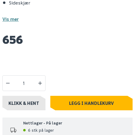
Sideskjær
Vis mer
656
KLIKK & HENT
LEGG I HANDLEKURV
Nettlager - På lager
6 stk på lager