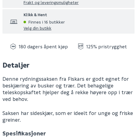
Frakt og leveringsmuligheter
Klikk & Hent
Finnes i 16 butikker
Velg din butikk
180 dagers åpent kjøp
125% pristrygghet
Detaljer
Denne rydningssaksen fra Fiskars er godt egnet for
beskjæring av busker og trær. Det behagelige
teleskopskaftet hjelper deg å rekke høyere opp i trær
ved behov.
Saksen har sideskjær, som er ideelt for unge og friske
greiner.
Spesifikasjoner