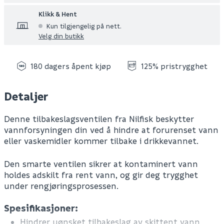
Klikk & Hent
Kun tilgjengelig på nett.
Velg din butikk
180 dagers åpent kjøp
125% pristrygghet
Detaljer
Denne tilbakeslagsventilen fra Nilfisk beskytter
vannforsyningen din ved å hindre at forurenset vann
eller vaskemidler kommer tilbake i drikkevannet.
Den smarte ventilen sikrer at kontaminert vann
holdes adskilt fra rent vann, og gir deg trygghet
under rengjøringsprosessen.
Spesifikasjoner:
Hindrer uønsket tilbakeslag av skittent vann