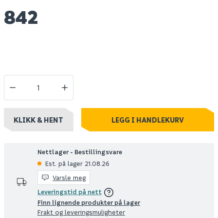
842
KLIKK & HENT
LEGG I HANDLEKURV
Nettlager - Bestillingsvare
Est. på lager 21.08.26
Varsle meg
Leveringstid på nett
Finn lignende produkter på lager
Frakt og leveringsmuligheter