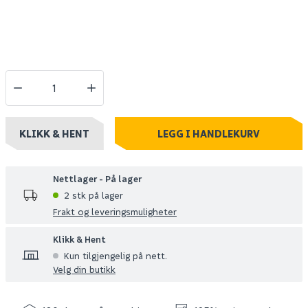
KLIKK & HENT
LEGG I HANDLEKURV
Nettlager - På lager
2 stk på lager
Frakt og leveringsmuligheter
Klikk & Hent
Kun tilgjengelig på nett.
Velg din butikk