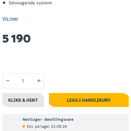
Selvsugende system
Vis mer
5 190
KLIKK & HENT
LEGG I HANDLEKURV
Nettlager - Bestillingsvare
Est. på lager 23.08.26