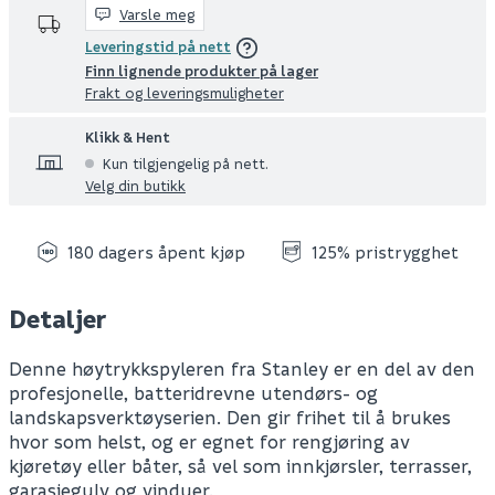
Varsle meg
Leveringstid på nett
Finn lignende produkter på lager
Frakt og leveringsmuligheter
Klikk & Hent
Kun tilgjengelig på nett.
Velg din butikk
180 dagers åpent kjøp
125% pristrygghet
Detaljer
Denne høytrykkspyleren fra Stanley er en del av den
profesjonelle, batteridrevne utendørs- og
landskapsverktøyserien. Den gir frihet til å brukes
hvor som helst, og er egnet for rengjøring av
kjøretøy eller båter, så vel som innkjørsler, terrasser,
garasjegulv og vinduer.