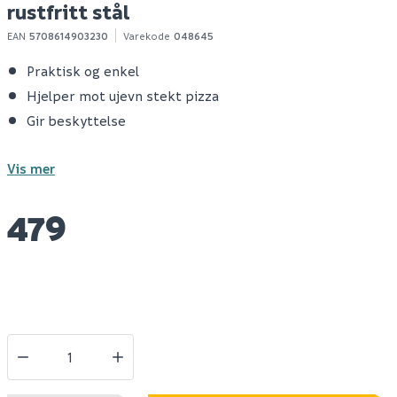
rustfritt stål
EAN
5708614903230
Varekode
048645
Praktisk og enkel
Hjelper mot ujevn stekt pizza
Gir beskyttelse
Vis mer
479