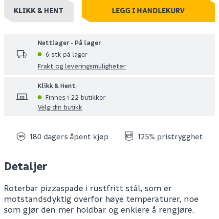
KLIKK & HENT
LEGG I HANDLEKURV
Nettlager - På lager
6 stk på lager
Frakt og leveringsmuligheter
Klikk & Hent
Finnes i 22 butikker
Velg din butikk
180 dagers åpent kjøp
125% pristrygghet
Detaljer
Roterbar pizzaspade i rustfritt stål, som er
motstandsdyktig overfor høye temperaturer, noe
som gjør den mer holdbar og enklere å rengjøre.