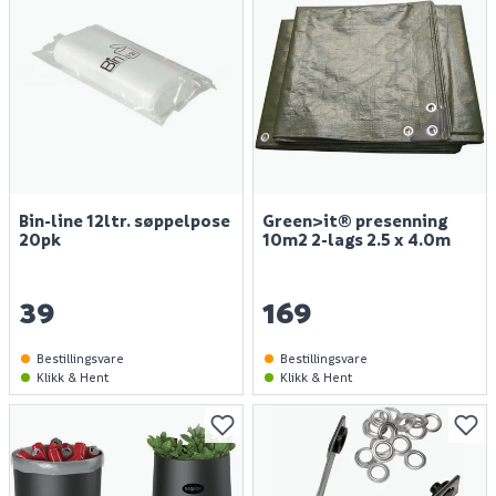
Bin-line 12ltr. søppelpose
Green>it® presenning
20pk
10m2 2-lags 2.5 x 4.0m
39
169
Bestillingsvare
Bestillingsvare
Klikk & Hent
Klikk & Hent