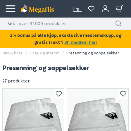
2% bonus på alle kjøp, eksklusive medlemskupp, og
gratis frakt*
!
Bli medlem her!
Hus & hage
Hage og uterom
Presenning og søppelsekker
Presenning og søppelsekker
27 produkter