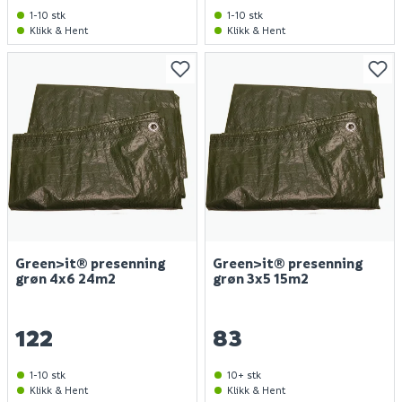
1-10 stk
1-10 stk
Klikk & Hent
Klikk & Hent
Green>it® presenning
Green>it® presenning
grøn 4x6 24m2
grøn 3x5 15m2
122
83
1-10 stk
10+ stk
Klikk & Hent
Klikk & Hent