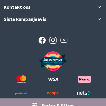
Se våre varehus
Kontakt oss
Siste kampanjeavis
Sorter & filtrer