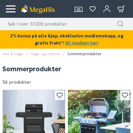
2% bonus på alle kjøp, eksklusive medlemskupp, og
gratis frakt*
!
Bli medlem her!
Hus & hage
Hage og uterom
Sommerprodukter
Sommerprodukter
56 produkter