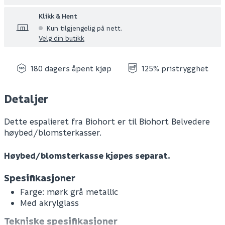
Klikk & Hent
Kun tilgjengelig på nett.
Velg din butikk
180 dagers åpent kjøp
125% pristrygghet
Detaljer
Dette espalieret fra Biohort er til Biohort Belvedere
høybed/blomsterkasser.
Høybed/blomsterkasse kjøpes separat.
Spesifikasjoner
Farge: mørk grå metallic
Med akrylglass
Tekniske spesifikasjoner