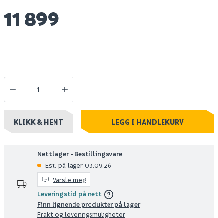
11 899
KLIKK & HENT
LEGG I HANDLEKURV
Nettlager - Bestillingsvare
Est. på lager 03.09.26
Varsle meg
Leveringstid på nett
Finn lignende produkter på lager
Frakt og leveringsmuligheter