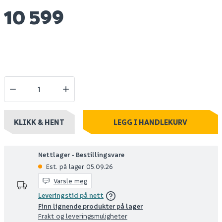
10 599
KLIKK & HENT
LEGG I HANDLEKURV
Nettlager - Bestillingsvare
Est. på lager 05.09.26
Varsle meg
Leveringstid på nett
Finn lignende produkter på lager
Frakt og leveringsmuligheter