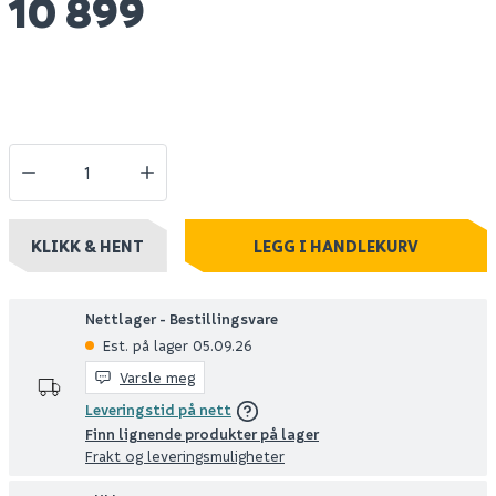
10 899
KLIKK & HENT
LEGG I HANDLEKURV
Nettlager - Bestillingsvare
Est. på lager 05.09.26
Varsle meg
Leveringstid på nett
Finn lignende produkter på lager
Frakt og leveringsmuligheter