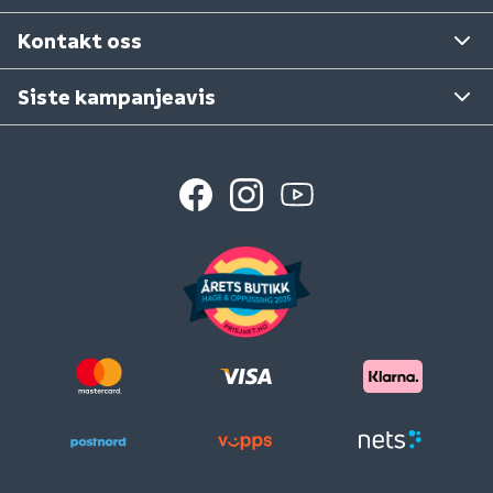
Se våre varehus
Kontakt oss
Siste kampanjeavis