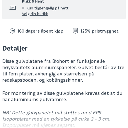
Klikk & Hent
Kun tilgjengelig på nett.
Velg din butikk
180 dagers åpent kjøp
125% pristrygghet
Detaljer
Disse gulvplatene fra Biohort er funksjonelle
høykvalitets aluminiumspaneler. Gulvet består av tre
til fem plater, avhengig av størrelsen på
redskapsboden, og koblingsskinner.
For montering av disse gulvplatene kreves det at du
har aluminiums gulvramme.
NB! Dette gulvpanelet må støttes med EPS-
isoporplater med en tykkelse på cirka 2 - 3 cm.
Isoporplater må kjøpes separat.