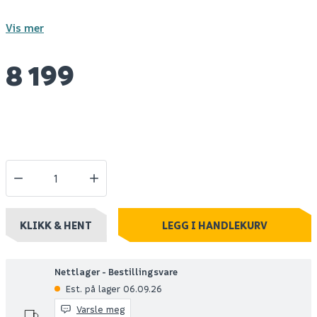
Vis mer
8 199
KLIKK & HENT
LEGG I HANDLEKURV
Nettlager - Bestillingsvare
Est. på lager 06.09.26
Varsle meg