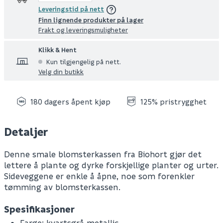
Leveringstid på nett
Finn lignende produkter på lager
Frakt og leveringsmuligheter
Klikk & Hent
Kun tilgjengelig på nett.
Velg din butikk
180 dagers åpent kjøp
125% pristrygghet
Detaljer
Denne smale blomsterkassen fra Biohort gjør det
lettere å plante og dyrke forskjellige planter og urter.
Sideveggene er enkle å åpne, noe som forenkler
tømming av blomsterkassen.
Spesifikasjoner
Farge: kvartsgrå metallic