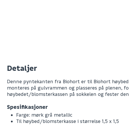
Detaljer
Denne pyntekanten fra Biohort er til Biohort høybe
monteres på gulvrammen og plasseres på plenen, for
høybedet/blomsterkassen på sokkelen og fester den
Spesifikasjoner
Farge: mørk grå metallic
Til høybed/blomsterkasse i størrelse 1,5 x 1,5
Leverandørens varenummer